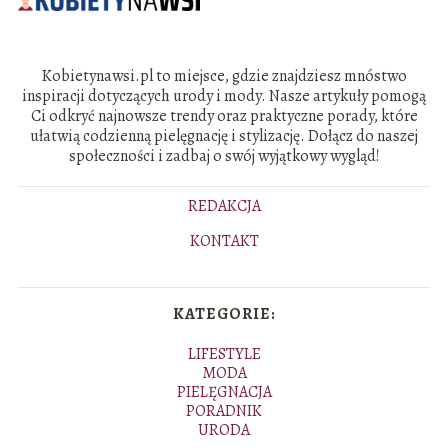
Kobietynawsi.pl to miejsce, gdzie znajdziesz mnóstwo
inspiracji dotyczących urody i mody. Nasze artykuły pomogą
Ci odkryć najnowsze trendy oraz praktyczne porady, które
ułatwią codzienną pielęgnację i stylizację. Dołącz do naszej
społeczności i zadbaj o swój wyjątkowy wygląd!
REDAKCJA
KONTAKT
KATEGORIE:
LIFESTYLE
MODA
PIELĘGNACJA
PORADNIK
URODA