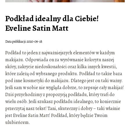
Podkład idealny dla Ciebie!
Eveline Satin Matt
Data publikacji: 2020-09-18
Podkład to jeden z najważniejszych elementów w każdym
makijażu. Odpowiada on za wyrównanie kolorytu naszej
skóry, zakrycie niedoskonałości oraz kilka innych kwestii,
które zależą od wybranego produktu. Podkład to także baza
pod inne kosmetyki do makijażu. Dlatego jest on taki ważny.
Jeśli sam w sobie nie wygląda dobrze, to zepsuje cały makijaż!
Dziś przychodzimy z propozycją podkładu, który trafi do
wielu osób. Jeśli szukasz podkładu idealnego, to koniecznie
przeczytaj nasz tekst! Tani, skuteczny i dobry – taki właśnie
jest Eveline Satin Matt! Podkład, który będzie Twoim
ulubieńcem.