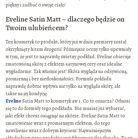
piękny i zadbać o swoje ciało!
Eveline Satin Matt – dlaczego będzie on
Twoim ulubieńcem?
Ten kosmetyk to produkt, który już w dniu premiery został
okrzyknięty hitem drogerii! Późniejsze oceny tylko upewniały
w tym, że jest to naprawdę świetny podkład. Eveline obiecuje
zmatowioną skórę z efektem satynowej cery oraz idealne
wygładzenie. Tak właśnie jest! Skóra wygląda na odżywioną,
promienną i bez niedoskonałości. Formuła pokładu
naprawdę dobrze wpływa nie tylko na wygląda skóry, ale
także na jej kondycję.
Eveline
Satin Matt to kosmetyk 4w 1. Co to oznacza? Odnosi
się to do formuły tego podkładu. Nie musisz już wybierać,
jaki efekt chcesz osiągnąć na skórze. Eveline Satin Matt to
zmatowienie wraz z promiennym efektem, do tego
nawilżenie wraz z dobrym kryciem! Najważniejszym