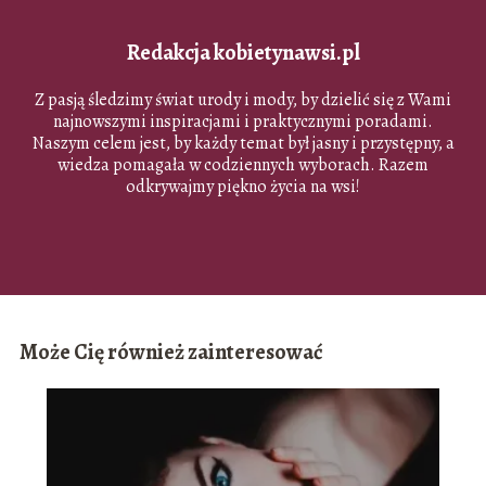
Redakcja kobietynawsi.pl
Z pasją śledzimy świat urody i mody, by dzielić się z Wami
najnowszymi inspiracjami i praktycznymi poradami.
Naszym celem jest, by każdy temat był jasny i przystępny, a
wiedza pomagała w codziennych wyborach. Razem
odkrywajmy piękno życia na wsi!
Może Cię również zainteresować