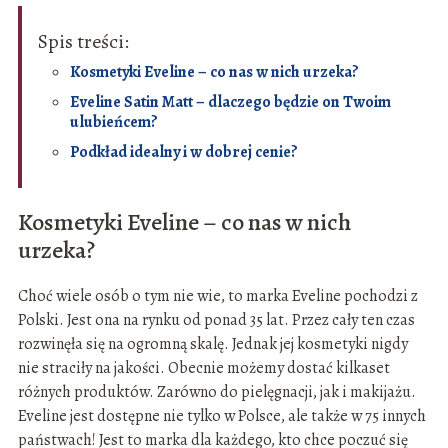
Spis treści:
Kosmetyki Eveline – co nas w nich urzeka?
Eveline Satin Matt – dlaczego będzie on Twoim
ulubieńcem?
Podkład idealny i w dobrej cenie?
Kosmetyki Eveline – co nas w nich
urzeka?
Choć wiele osób o tym nie wie, to marka Eveline pochodzi z
Polski. Jest ona na rynku od ponad 35 lat. Przez cały ten czas
rozwinęła się na ogromną skalę. Jednak jej kosmetyki nigdy
nie straciły na jakości. Obecnie możemy dostać kilkaset
różnych produktów. Zarówno do pielęgnacji, jak i makijażu.
Eveline jest dostępne nie tylko w Polsce, ale także w 75 innych
państwach! Jest to marka dla każdego, kto chce poczuć się