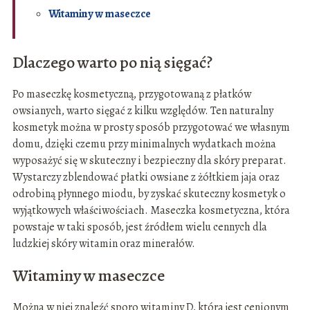
Witaminy w maseczce
Dlaczego warto po nią sięgać?
Po maseczkę kosmetyczną, przygotowaną z płatków
owsianych, warto sięgać z kilku względów. Ten naturalny
kosmetyk można w prosty sposób przygotować we własnym
domu, dzięki czemu przy minimalnych wydatkach można
wyposażyć się w skuteczny i bezpieczny dla skóry preparat.
Wystarczy zblendować płatki owsiane z żółtkiem jaja oraz
odrobiną płynnego miodu, by zyskać skuteczny kosmetyk o
wyjątkowych właściwościach. Maseczka kosmetyczna, która
powstaje w taki sposób, jest źródłem wielu cennych dla
ludzkiej skóry witamin oraz minerałów.
Witaminy w maseczce
Można w niej znaleźć sporo witaminy D, która jest cenionym