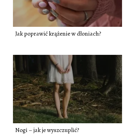
Jak poprawić krążenie w dłoniach?
Nogi – jak je wyszczuplić?