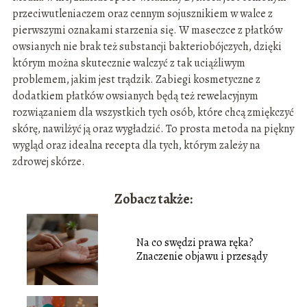
przeciwutleniaczem oraz cennym sojusznikiem w walce z
pierwszymi oznakami starzenia się. W maseczce z płatków
owsianych nie brak też substancji bakteriobójczych, dzięki
którym można skutecznie walczyć z tak uciążliwym
problemem, jakim jest trądzik. Zabiegi kosmetyczne z
dodatkiem płatków owsianych będą też rewelacyjnym
rozwiązaniem dla wszystkich tych osób, które chcą zmiękczyć
skórę, nawilżyć ją oraz wygładzić. To prosta metoda na piękny
wygląd oraz idealna recepta dla tych, którym zależy na
zdrowej skórze.
Zobacz także:
Na co swędzi prawa ręka?
Znaczenie objawu i przesądy