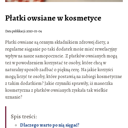
Płatki owsiane w kosmetyce
Data publikacji: 2020-03-04
Płatki owsiane są cennym składnikiem zdrowej diety, a
regularne sięganie po taki dodatek może mieć rewelacyjny
wpływ na nasze samopoczucie. Z płatków owsianych mogą
też w powodzeniem korzystać te osoby, które chcą w
naturalny sposób zadbać o piękną cerę. Na jakie korzyści
mogą liczyć te osoby, które postawią na zabiegi kosmetyczne
z takim dodatkiem? Jakie czynniki sprawiły, iż maseczka
kosmetyczna z płatków owsianych zyskała tak wielkie
uznanie?
Spis treści:
Dlaczego warto po nią sięgać?