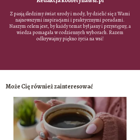
Redakcja kobietynawsi.pl
Z pasją śledzimy świat urody i mody, by dzielić się z Wami
najnowszymi inspiracjami i praktycznymi poradami.
Naszym celem jest, by każdy temat był jasny i przystępny, a
wiedza pomagała w codziennych wyborach. Razem
odkrywajmy piękno życia na wsi!
Może Cię również zainteresować