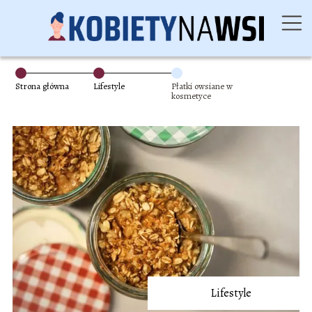
Strona główna
Lifestyle
Płatki owsiane w
kosmetyce
Lifestyle