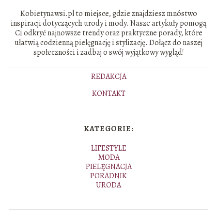
Kobietynawsi.pl to miejsce, gdzie znajdziesz mnóstwo
inspiracji dotyczących urody i mody. Nasze artykuły pomogą
Ci odkryć najnowsze trendy oraz praktyczne porady, które
ułatwią codzienną pielęgnację i stylizację. Dołącz do naszej
społeczności i zadbaj o swój wyjątkowy wygląd!
REDAKCJA
KONTAKT
KATEGORIE:
LIFESTYLE
MODA
PIELĘGNACJA
PORADNIK
URODA