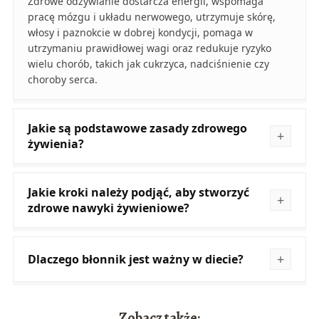
Zdrowe odżywianie dostarcza energii, wspomaga
pracę mózgu i układu nerwowego, utrzymuje skórę,
włosy i paznokcie w dobrej kondycji, pomaga w
utrzymaniu prawidłowej wagi oraz redukuje ryzyko
wielu chorób, takich jak cukrzyca, nadciśnienie czy
choroby serca.
Jakie są podstawowe zasady zdrowego
żywienia?
Jakie kroki należy podjąć, aby stworzyć
zdrowe nawyki żywieniowe?
Dlaczego błonnik jest ważny w diecie?
Zobacz także: