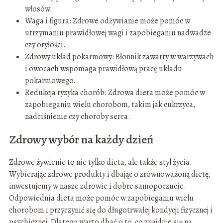
włosów.
Waga i figura: Zdrowe odżywianie może pomóc w
utrzymaniu prawidłowej wagi i zapobieganiu nadwadze
czy otyłości.
Zdrowy układ pokarmowy: Błonnik zawarty w warzywach
i owocach wspomaga prawidłową pracę układu
pokarmowego.
Redukcja ryzyka chorób: Zdrowa dieta może pomóc w
zapobieganiu wielu chorobom, takim jak cukrzyca,
nadciśnienie czy choroby serca.
Zdrowy wybór na każdy dzień
Zdrowe żywienie to nie tylko dieta, ale także styl życia.
Wybierając zdrowe produkty i dbając o zrównoważoną dietę,
inwestujemy w nasze zdrowie i dobre samopoczucie.
Odpowiednia dieta może pomóc w zapobieganiu wielu
chorobom i przyczynić się do długotrwałej kondycji fizycznej i
psychicznej. Dlatego warto dbać o to, co znajduje się na