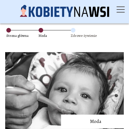
Strona główna
Moda
Zdrowe żywienie
Moda