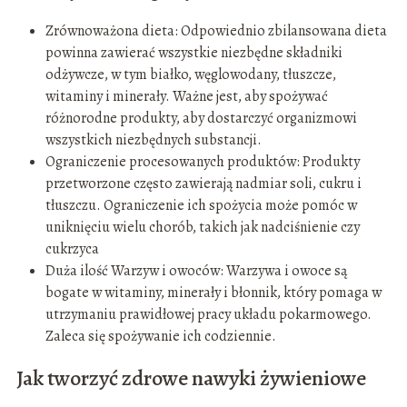
Zrównoważona dieta: Odpowiednio zbilansowana dieta
powinna zawierać wszystkie niezbędne składniki
odżywcze, w tym białko, węglowodany, tłuszcze,
witaminy i minerały. Ważne jest, aby spożywać
różnorodne produkty, aby dostarczyć organizmowi
wszystkich niezbędnych substancji.
Ograniczenie procesowanych produktów: Produkty
przetworzone często zawierają nadmiar soli, cukru i
tłuszczu. Ograniczenie ich spożycia może pomóc w
uniknięciu wielu chorób, takich jak nadciśnienie czy
cukrzyca
Duża ilość Warzyw i owoców: Warzywa i owoce są
bogate w witaminy, minerały i błonnik, który pomaga w
utrzymaniu prawidłowej pracy układu pokarmowego.
Zaleca się spożywanie ich codziennie.
Jak tworzyć zdrowe nawyki żywieniowe