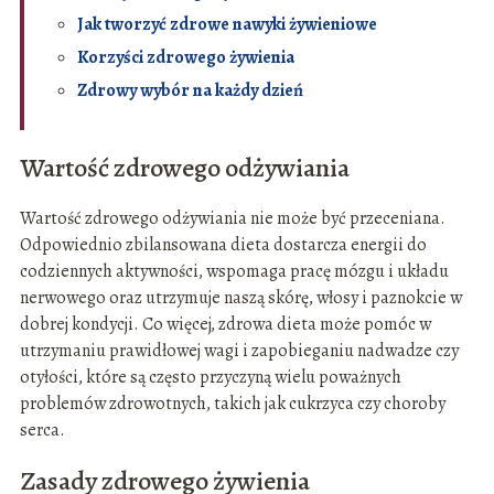
Jak tworzyć zdrowe nawyki żywieniowe
Korzyści zdrowego żywienia
Zdrowy wybór na każdy dzień
Wartość zdrowego odżywiania
Wartość zdrowego odżywiania nie może być przeceniana.
Odpowiednio zbilansowana dieta dostarcza energii do
codziennych aktywności, wspomaga pracę mózgu i układu
nerwowego oraz utrzymuje naszą skórę, włosy i paznokcie w
dobrej kondycji. Co więcej, zdrowa dieta może pomóc w
utrzymaniu prawidłowej wagi i zapobieganiu nadwadze czy
otyłości, które są często przyczyną wielu poważnych
problemów zdrowotnych, takich jak cukrzyca czy choroby
serca.
Zasady zdrowego żywienia