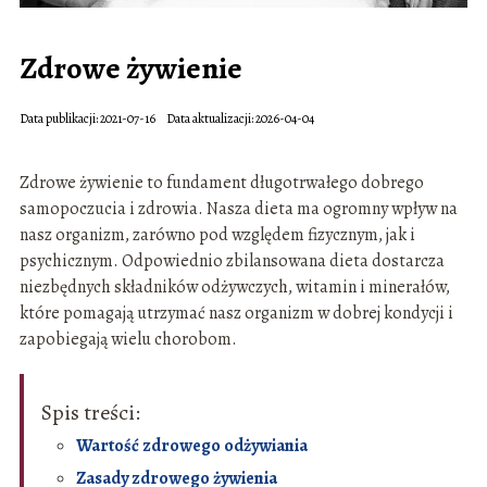
Zdrowe żywienie
Data publikacji: 2021-07-16
Data aktualizacji: 2026-04-04
Zdrowe żywienie to fundament długotrwałego dobrego
samopoczucia i zdrowia. Nasza dieta ma ogromny wpływ na
nasz organizm, zarówno pod względem fizycznym, jak i
psychicznym. Odpowiednio zbilansowana dieta dostarcza
niezbędnych składników odżywczych, witamin i minerałów,
które pomagają utrzymać nasz organizm w dobrej kondycji i
zapobiegają wielu chorobom.
Spis treści:
Wartość zdrowego odżywiania
Zasady zdrowego żywienia