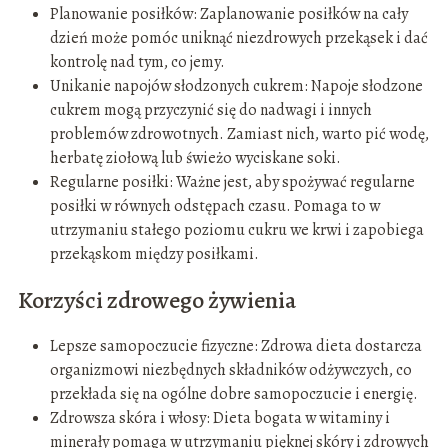
Planowanie posiłków: Zaplanowanie posiłków na cały
dzień może pomóc uniknąć niezdrowych przekąsek i dać
kontrolę nad tym, co jemy.
Unikanie napojów słodzonych cukrem: Napoje słodzone
cukrem mogą przyczynić się do nadwagi i innych
problemów zdrowotnych. Zamiast nich, warto pić wodę,
herbatę ziołową lub świeżo wyciskane soki.
Regularne posiłki: Ważne jest, aby spożywać regularne
posiłki w równych odstępach czasu. Pomaga to w
utrzymaniu stałego poziomu cukru we krwi i zapobiega
przekąskom między posiłkami.
Korzyści zdrowego żywienia
Lepsze samopoczucie fizyczne: Zdrowa dieta dostarcza
organizmowi niezbędnych składników odżywczych, co
przekłada się na ogólne dobre samopoczucie i energię.
Zdrowsza skóra i włosy: Dieta bogata w witaminy i
minerały pomaga w utrzymaniu pięknej skóry i zdrowych