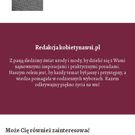
Redakcja kobietynawsi.pl
Z pasją śledzimy świat urody i mody, by dzielić się z Wami
najnowszymi inspiracjami i praktycznymi poradami.
Naszym celem jest, by każdy temat był jasny i przystępny, a
wiedza pomagała w codziennych wyborach. Razem
odkrywajmy piękno życia na wsi!
Może Cię również zainteresować