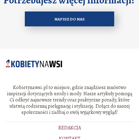
NAPISZ DO NAS
Kobietynawsi.pl to miejsce, gdzie znajdziesz mnóstwo
inspiracji dotyczących urody i mody. Nasze artykuły pomogą
Ci odkryć najnowsze trendy oraz praktyczne porady, które
ułatwią codzienną pielęgnację i stylizację. Dołącz do naszej
społeczności i zadbaj o swój wyjątkowy wygląd!
REDAKCJA
KONTAKT