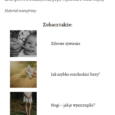
Materiał zewnętrzny
Zobacz także:
Zdrowe żywienie
Jak szybko rozchodzić buty?
Nogi – jak je wyszczuplić?