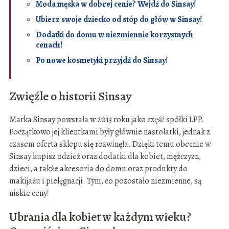
Moda męska w dobrej cenie? Wejdź do Sinsay!
Ubierz swoje dziecko od stóp do głów w Sinsay!
Dodatki do domu w niezmiennie korzystnych
cenach!
Po nowe kosmetyki przyjdź do Sinsay!
Zwięźle o historii Sinsay
Marka Sinsay powstała w 2013 roku jako część spółki LPP.
Początkowo jej klientkami były głównie nastolatki, jednak z
czasem oferta sklepu się rozwinęła. Dzięki temu obecnie w
Sinsay kupisz odzież oraz dodatki dla kobiet, mężczyzn,
dzieci, a także akcesoria do domu oraz produkty do
makijażu i pielęgnacji. Tym, co pozostało niezmienne, są
niskie ceny!
Ubrania dla kobiet w każdym wieku?