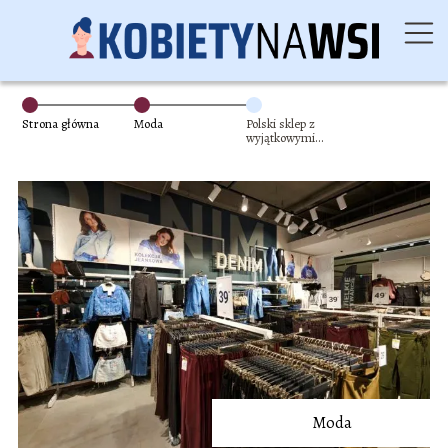
Strona główna
Moda
Polski sklep z
wyjątkowymi
cenami? To musi
być Sinsay!
Moda