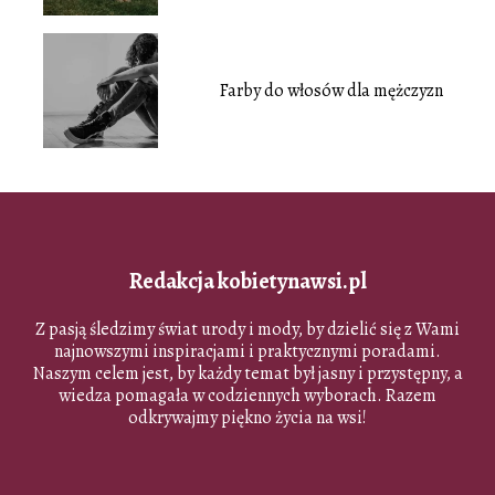
Farby do włosów dla mężczyzn
Redakcja kobietynawsi.pl
Z pasją śledzimy świat urody i mody, by dzielić się z Wami
najnowszymi inspiracjami i praktycznymi poradami.
Naszym celem jest, by każdy temat był jasny i przystępny, a
wiedza pomagała w codziennych wyborach. Razem
odkrywajmy piękno życia na wsi!