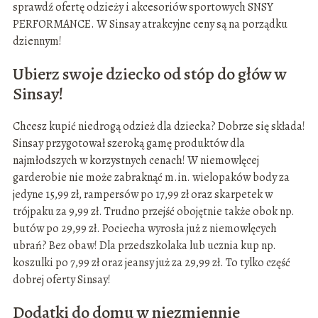
sprawdź ofertę odzieży i akcesoriów sportowych SNSY
PERFORMANCE. W Sinsay atrakcyjne ceny są na porządku
dziennym!
Ubierz swoje dziecko od stóp do głów w
Sinsay!
Chcesz kupić niedrogą odzież dla dziecka? Dobrze się składa!
Sinsay przygotował szeroką gamę produktów dla
najmłodszych w korzystnych cenach! W niemowlęcej
garderobie nie może zabraknąć m.in. wielopaków body za
jedyne 15,99 zł, rampersów po 17,99 zł oraz skarpetek w
trójpaku za 9,99 zł. Trudno przejść obojętnie także obok np.
butów po 29,99 zł. Pociecha wyrosła już z niemowlęcych
ubrań? Bez obaw! Dla przedszkolaka lub ucznia kup np.
koszulki po 7,99 zł oraz jeansy już za 29,99 zł. To tylko część
dobrej oferty Sinsay!
Dodatki do domu w niezmiennie