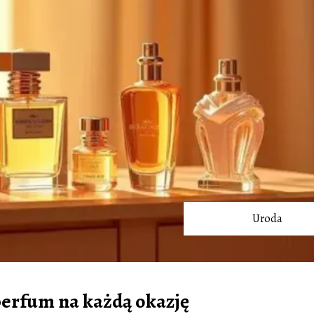
Uroda
 perfum na każdą okazję