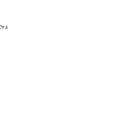
Paul
i.