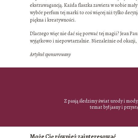
ekstrawagancją. Każda flaszka zawiera w sobie mały 
wybór perfum tej marki to coś więcej niż tylko decy
piękna i kreatywności.
Dlaczego więc nie dać się porwać tej magii? Jean Pau
wyjątkowo i niepowtarzalnie. Niezależnie od okazji,
Artykuł sponsorowany
Z pasją śledzimy świat urody i mody
temat był jasny i przy
Może Cię również zainteresować