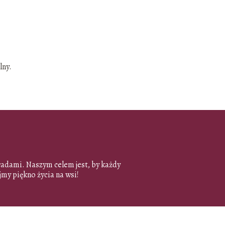
lny.
oradami. Naszym celem jest, by każdy
my piękno życia na wsi!