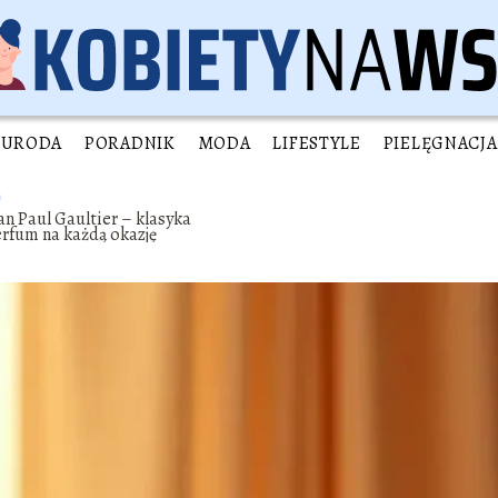
URODA
PORADNIK
MODA
LIFESTYLE
PIELĘGNACJA
an Paul Gaultier – klasyka
rfum na każdą okazję