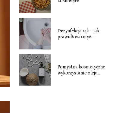
kosmetyce
Dezynfekcja rąk – jak
prawidłowo myć
dłonie?
Pomysł na kosmetyczne
wykorzystanie oleju
kokosowego