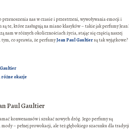
o przenoszenia nas w czasie i przestrzeni, wywoływania emocji i
 te, które zasługują na miano klasyków – takie jak perfumy Jean 
ą nam w różnych okolicznościach życia, stając się częścią naszej
 tym, co sprawia, że perfumy
Jean Paul Gaultier
są tak wyjątkowe?
Gaultier
 różne okazje
an Paul Gaultier
ię łamać konwenansów i szukać nowych dróg. Jego perfumy są
 mody – pełnej prowokacji, ale też głębokiego szacunku dla tradycj