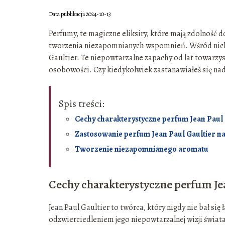
Data publikacji: 2024-10-13
Perfumy, te magiczne eliksiry, które mają zdolność d
tworzenia niezapomnianych wspomnień. Wśród nich są
Gaultier. Te niepowtarzalne zapachy od lat towarzysz
osobowości. Czy kiedykolwiek zastanawiałeś się nad
Spis treści:
Cechy charakterystyczne perfum Jean Paul 
Zastosowanie perfum Jean Paul Gaultier na
Tworzenie niezapomnianego aromatu
Cechy charakterystyczne perfum Je
Jean Paul Gaultier to twórca, który nigdy nie bał s
odzwierciedleniem jego niepowtarzalnej wizji świata