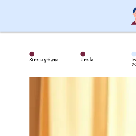
Strona główna
Uroda
Je
pe