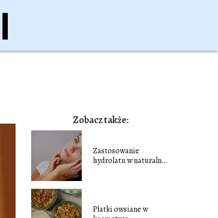
Zobacz także:
Zastosowanie
hydrolatu w naturalnej
pielęgnacji
Płatki owsiane w