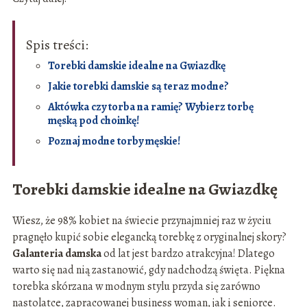
Spis treści:
Torebki damskie idealne na Gwiazdkę
Jakie torebki damskie są teraz modne?
Aktówka czy torba na ramię? Wybierz torbę
męską pod choinkę!
Poznaj modne torby męskie!
Torebki damskie idealne na Gwiazdkę
Wiesz, że 98% kobiet na świecie przynajmniej raz w życiu
pragnęło kupić sobie elegancką torebkę z oryginalnej skory?
Galanteria damska
od lat jest bardzo atrakcyjna! Dlatego
warto się nad nią zastanowić, gdy nadchodzą święta. Piękna
torebka skórzana w modnym stylu przyda się zarówno
nastolatce, zapracowanej business woman, jak i seniorce.