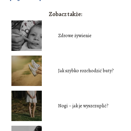
Zobacz także:
Zdrowe żywienie
Jak szybko rozchodzić buty?
Nogi – jak je wyszczuplić?