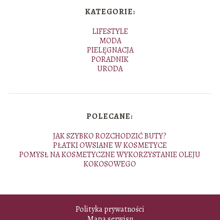
KATEGORIE:
LIFESTYLE
MODA
PIELĘGNACJA
PORADNIK
URODA
POLECANE:
JAK SZYBKO ROZCHODZIĆ BUTY?
PŁATKI OWSIANE W KOSMETYCE
POMYSŁ NA KOSMETYCZNE WYKORZYSTANIE OLEJU
KOKOSOWEGO
Polityka prywatności
Mapa serwisu