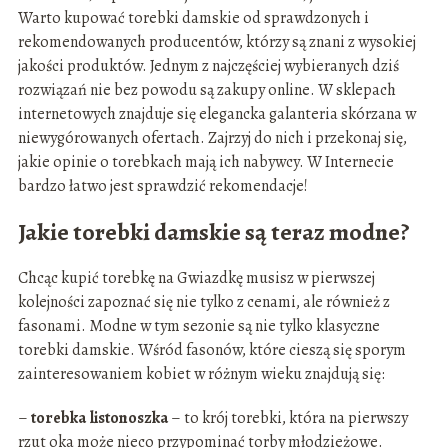
Warto kupować torebki damskie od sprawdzonych i
rekomendowanych producentów, którzy są znani z wysokiej
jakości produktów. Jednym z najczęściej wybieranych dziś
rozwiązań nie bez powodu są zakupy online. W sklepach
internetowych znajduje się elegancka galanteria skórzana w
niewygórowanych ofertach. Zajrzyj do nich i przekonaj się,
jakie opinie o torebkach mają ich nabywcy. W Internecie
bardzo łatwo jest sprawdzić rekomendacje!
Jakie torebki damskie są teraz modne?
Chcąc kupić torebkę na Gwiazdkę musisz w pierwszej
kolejności zapoznać się nie tylko z cenami, ale również z
fasonami. Modne w tym sezonie są nie tylko klasyczne
torebki damskie. Wśród fasonów, które cieszą się sporym
zainteresowaniem kobiet w różnym wieku znajdują się:
–
torebka listonoszka
– to krój torebki, która na pierwszy
rzut oka może nieco przypominać torby młodzieżowe.