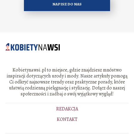
NAPISZ DO NAS
Kobietynawsi.pl to miejsce, gdzie znajdziesz mnóstwo
inspiracji dotyczących urody i mody. Nasze artykuły pomogą
Ci odkryć najnowsze trendy oraz praktyczne porady, które
ułatwią codzienną pielęgnację i stylizację. Dołącz do naszej
społeczności i zadbaj o swój wyjątkowy wygląd!
REDAKCJA
KONTAKT